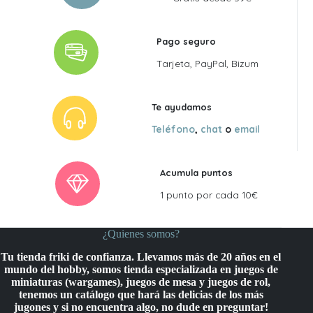
Pago seguro
Tarjeta, PayPal, Bizum
Te ayudamos
Teléfono
,
chat
o
email
Acumula puntos
1 punto por cada 10€
¿Quienes somos?
Tu tienda friki de confianza. Llevamos más de 20 años en el
mundo del hobby, somos tienda especializada en juegos de
miniaturas (wargames), juegos de mesa y juegos de rol,
tenemos un catálogo que hará las delicias de los más
jugones y si no encuentra algo, no dude en preguntar!