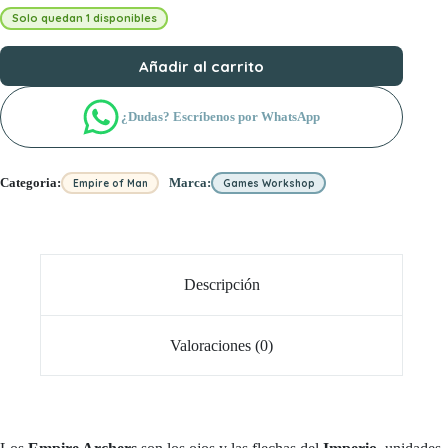
Solo quedan 1 disponibles
Añadir al carrito
¿Dudas? Escríbenos por WhatsApp
Categoria:
Marca:
Empire of Man
Games Workshop
Descripción
Valoraciones (0)