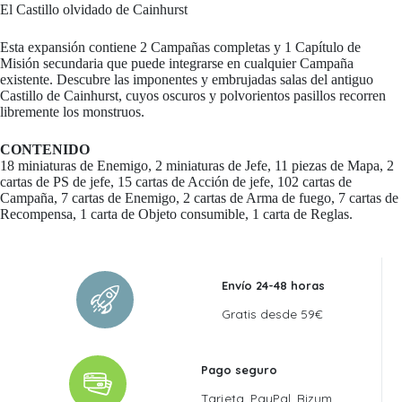
El Castillo olvidado de Cainhurst
Esta expansión contiene 2 Campañas completas y 1 Capítulo de
Misión secundaria que puede integrarse en cualquier Campaña
existente. Descubre las imponentes y embrujadas salas del antiguo
Castillo de Cainhurst, cuyos oscuros y polvorientos pasillos recorren
libremente los monstruos.
CONTENIDO
18 miniaturas de Enemigo, 2 miniaturas de Jefe, 11 piezas de Mapa, 2
cartas de PS de jefe, 15 cartas de Acción de jefe, 102 cartas de
Campaña, 7 cartas de Enemigo, 2 cartas de Arma de fuego, 7 cartas de
Recompensa, 1 carta de Objeto consumible, 1 carta de Reglas.
Envío 24-48 horas
Gratis desde 59€
Pago seguro
Tarjeta, PayPal, Bizum