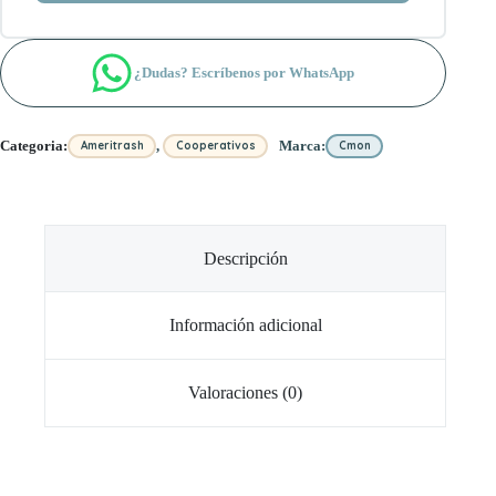
¿Dudas? Escríbenos por WhatsApp
,
Categoria:
Marca:
Ameritrash
Cooperativos
Cmon
Descripción
Información adicional
Valoraciones (0)