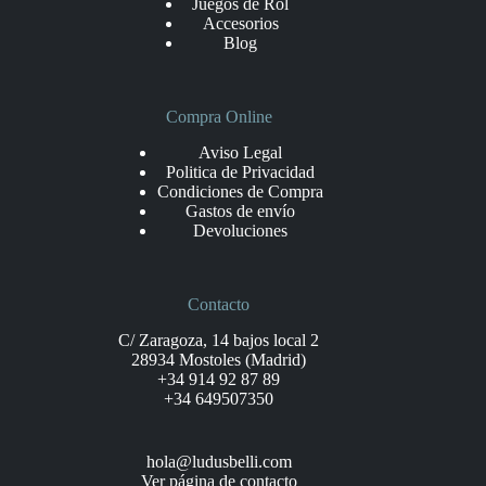
Juegos de Rol
Accesorios
Blog
Compra Online
Aviso Legal
Politica de Privacidad
Condiciones de Compra
Gastos de envío
Devoluciones
Contacto
C/ Zaragoza, 14 bajos local 2
28934 Mostoles (Madrid)
+34 914 92 87 89
+34 649507350
hola@ludusbelli.com
Ver página de contacto