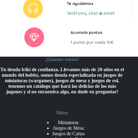
Te ayudamos
Teléfono
,
chat
o
email
Acumula puntos
1 punto por cada 10€
¿Quienes somos?
Tu tienda friki de confianza. Llevamos más de 20 años en el
mundo del hobby, somos tienda especializada en juegos de
miniaturas (wargames), juegos de mesa y juegos de rol,
tenemos un catálogo que hará las delicias de los más
jugones y si no encuentra algo, no dude en preguntar!
Menu
Miniaturas
Juegos de Mesa
Juegos de Cartas