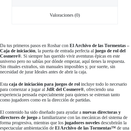
Valoraciones (0)
Da tus primeros pasos en Roshar con
El Archivo de las Tormentas –
Caja de iniciación
, la puerta de entrada perfecta al
juego de rol del
Cosmere®
. Si siempre has querido vivir aventuras épicas en este
universo pero no sabías por dónde empezar, aquí tienes la respuesta.
Sin rituales extraños, sin manuales imposibles y, por suerte, sin
necesidad de jurar Ideales antes de abrir la caja.
Esta
caja de iniciación para juegos de rol
incluye todo lo necesario
para comenzar a jugar al
JdR del Cosmere®
, ofreciendo una
experiencia pensada especialmente para quienes se estrenan tanto
como jugadores como en la dirección de partidas.
El contenido ha sido diseñado para ayudar a
nuevas directoras y
directores de juego
a familiarizarse con las mecánicas del sistema de
forma progresiva, mientras que los
jugadores noveles
descubrirán la
espectacular ambientación de
El Archivo de las Tormentas™
de una