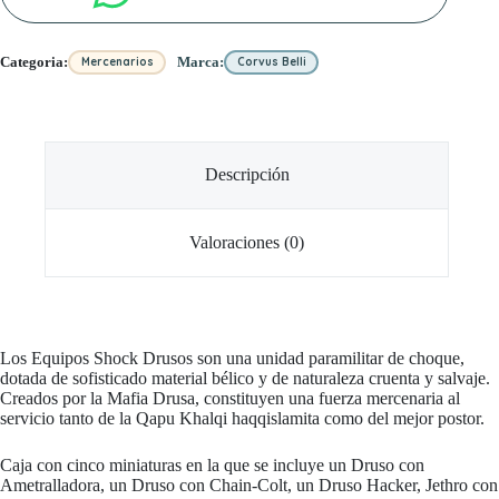
Categoria:
Marca:
Mercenarios
Corvus Belli
Descripción
Valoraciones (0)
Los Equipos Shock Drusos son una unidad paramilitar de choque,
dotada de sofisticado material bélico y de naturaleza cruenta y salvaje.
Creados por la Mafia Drusa, constituyen una fuerza mercenaria al
servicio tanto de la Qapu Khalqi haqqislamita como del mejor postor.
Caja con cinco miniaturas en la que se incluye un Druso con
Ametralladora, un Druso con Chain-Colt, un Druso Hacker, Jethro con