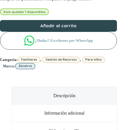
Solo quedan 1 disponibles
Añadir al carrito
¿Dudas? Escríbenos por WhatsApp
,
,
Categoria:
Familiares
Gestión de Recursos
Para niños
Marca:
Zacatrus
Descripción
Información adicional