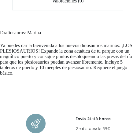
Valoraciones (0)
Draftosaurus: Marina
Ya puedes dar la bienvenida a los nuevos dinosaurios marinos: ¡LOS
PLESIOSAURIOS! Expande la zona acuática de tu parque con un
magnífico puerto y consigue puntos desbloqueando las presas del río
para que los plesiosaurios puedan avanzar libremente. Incluye 5
tableros de puerto y 10 meeples de plesiosaurio. Requiere el juego
básico.
Envío 24-48 horas
Gratis desde 59€