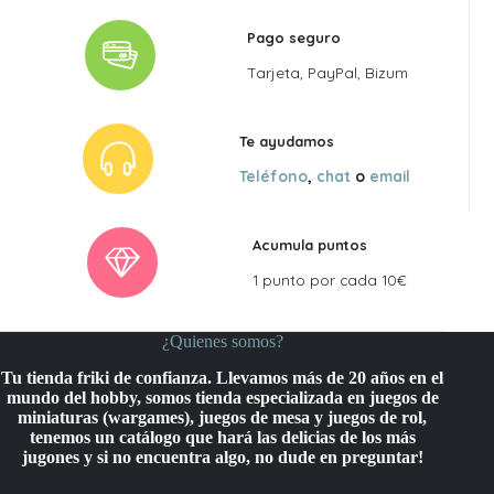
Pago seguro
Tarjeta, PayPal, Bizum
Te ayudamos
Teléfono
,
chat
o
email
Acumula puntos
1 punto por cada 10€
¿Quienes somos?
Tu tienda friki de confianza. Llevamos más de 20 años en el
mundo del hobby, somos tienda especializada en juegos de
miniaturas (wargames), juegos de mesa y juegos de rol,
tenemos un catálogo que hará las delicias de los más
jugones y si no encuentra algo, no dude en preguntar!