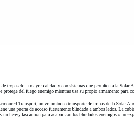
e tropas de la mayor calidad y con sistemas que permiten a la Solar Au
que protege del fuego enemigo mientras usa su propio armamento para co
rmoured Transport, un voluminoso transporte de tropas de la Solar Aux
tiene una puerta de acceso fuertemente blindada a ambos lados. La cubi
te: un heavy lascannon para acabar con los blindados enemigos o un ex