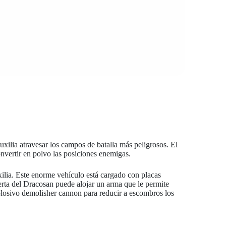
xilia atravesar los campos de batalla más peligrosos. El
nvertir en polvo las posiciones enemigas.
ilia. Este enorme vehículo está cargado con placas
erta del Dracosan puede alojar un arma que le permite
plosivo demolisher cannon para reducir a escombros los