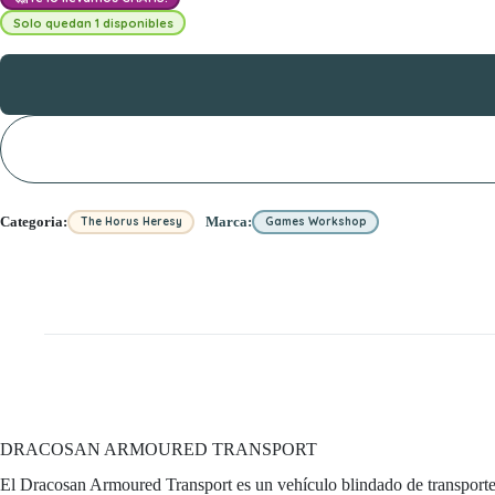
Solo quedan 1 disponibles
Categoria:
Marca:
The Horus Heresy
Games Workshop
DRACOSAN ARMOURED TRANSPORT
El Dracosan Armoured Transport es un vehículo blindado de transporte d