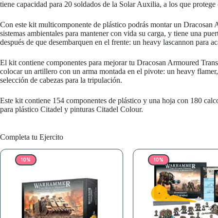
tiene capacidad para 20 soldados de la Solar Auxilia, a los que proteg
Con este kit multicomponente de plástico podrás montar un Dracosan Ar
sistemas ambientales para mantener con vida su carga, y tiene una puer
después de que desembarquen en el frente: un heavy lascannon para aca
El kit contiene componentes para mejorar tu Dracosan Armoured Transport
colocar un artillero con un arma montada en el pivote: un heavy flamer
selección de cabezas para la tripulación.
Este kit contiene 154 componentes de plástico y una hoja con 180 calc
para plástico Citadel y pinturas Citadel Colour.
Completa tu Ejercito
10%
10%