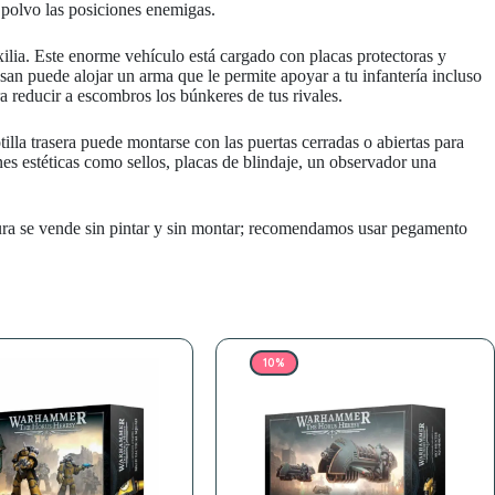
 polvo las posiciones enemigas.
lia. Este enorme vehículo está cargado con placas protectoras y
an puede alojar un arma que le permite apoyar a tu infantería incluso
reducir a escombros los búnkeres de tus rivales.
illa trasera puede montarse con las puertas cerradas o abiertas para
es estéticas como sellos, placas de blindaje, un observador una
tura se vende sin pintar y sin montar; recomendamos usar pegamento
10%