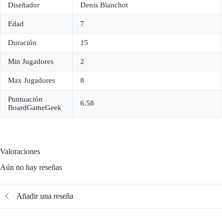
Diseñador
Denis Blanchot
Edad
7
Duración
15
Min Jugadores
2
Max Jugadores
8
Puntuación
6.58
BoardGameGeek
Valoraciones
Aún no hay reseñas
Añadir una reseña