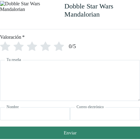
Dobble Star Wars
Mandalorian
Valoración
*
0/5
Tu reseña
Nombre
Correo electrónico
Enviar