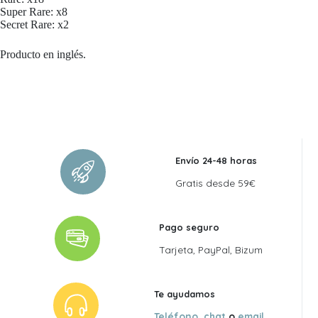
Super Rare: x8
Secret Rare: x2
Producto en inglés.
Envío 24-48 horas
Gratis desde 59€
Pago seguro
Tarjeta, PayPal, Bizum
Te ayudamos
Teléfono
,
chat
o
email