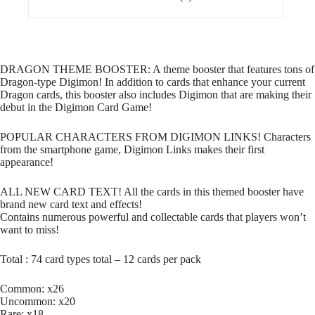
DRAGON THEME BOOSTER: A theme booster that features tons of
Dragon-type Digimon! In addition to cards that enhance your current
Dragon cards, this booster also includes Digimon that are making their
debut in the Digimon Card Game!
POPULAR CHARACTERS FROM DIGIMON LINKS! Characters
from the smartphone game, Digimon Links makes their first
appearance!
ALL NEW CARD TEXT! All the cards in this themed booster have
brand new card text and effects!
Contains numerous powerful and collectable cards that players won’t
want to miss!
Total : 74 card types total – 12 cards per pack
Common: x26
Uncommon: x20
Rare: x18