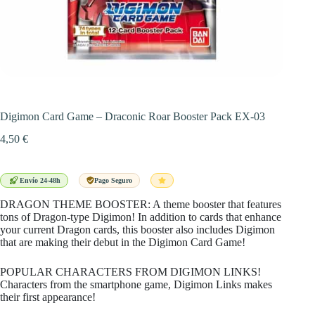
Digimon Card Game – Draconic Roar Booster Pack EX-03
4,50
€
Envío 24-48h
Pago Seguro
DRAGON THEME BOOSTER: A theme booster that features
tons of Dragon-type Digimon! In addition to cards that enhance
your current Dragon cards, this booster also includes Digimon
that are making their debut in the Digimon Card Game!
POPULAR CHARACTERS FROM DIGIMON LINKS!
Characters from the smartphone game, Digimon Links makes
their first appearance!