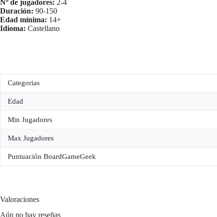
Nº de jugadores:
2-4
Duración:
90-150
Edad mínima:
14+
Idioma:
Castellano
Categorias
Edad
Min Jugadores
Max Jugadores
Puntuación BoardGameGeek
Valoraciones
Aún no hay reseñas