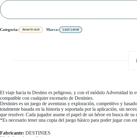
Categoria:
Marca:
Ameritrash
Last Level
El viaje hacia tu Destino es peligroso, y con el módulo Adversidad lo e
compatible con cualquier escenario de Destinies.
Destinies es un juego de aventuras y exploración, competitivo y basad
totalmente basada en la historia y soportada por la aplicación, sin nece
que resolver. Cada jugador asume el papel de un héroe en busca de su 
*Es necesario tener una copia del juego básico para poder jugar con es
Fabricante:
DESTINIES