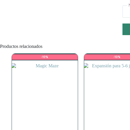
Productos relacionados
-10%
-10%