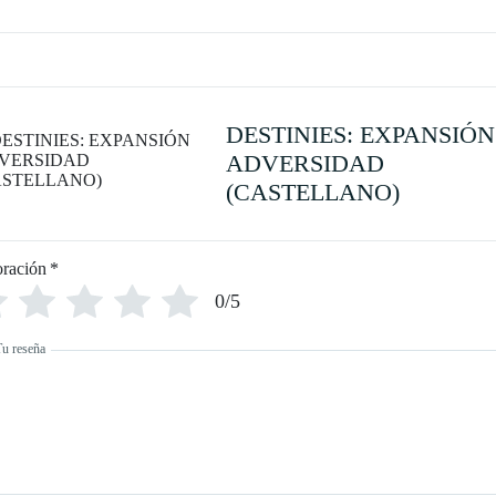
DESTINIES: EXPANSIÓN
ADVERSIDAD
(CASTELLANO)
oración
*
0/5
Tu reseña