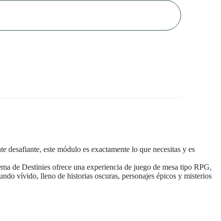
te desafiante, este módulo es exactamente lo que necesitas y es
stema de Destinies ofrece una experiencia de juego de mesa tipo RPG,
undo vívido, lleno de historias oscuras, personajes épicos y misterios