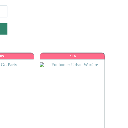
10%
-30%