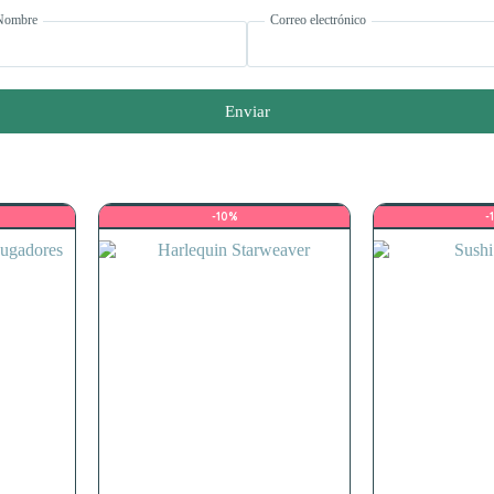
Nombre
Correo electrónico
Enviar
-10%
-