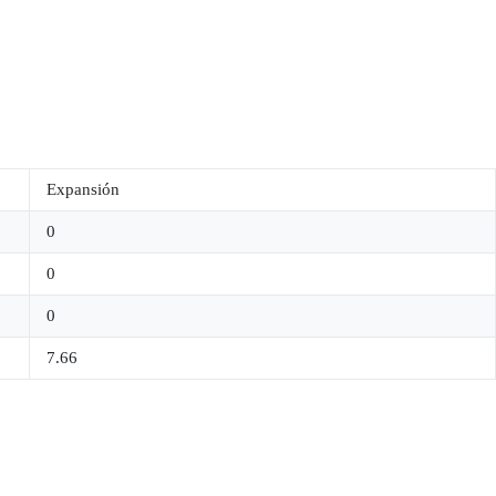
Expansión
0
0
0
7.66