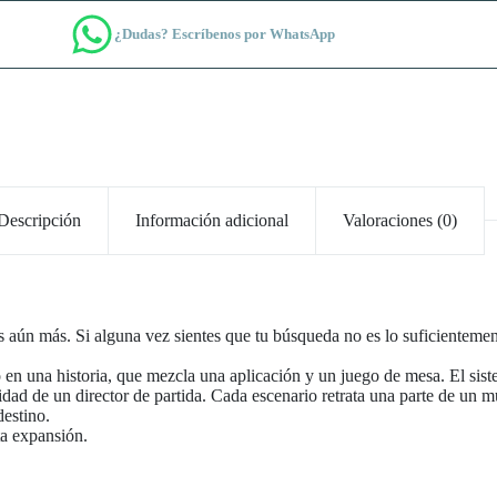
¿Dudas? Escríbenos por WhatsApp
Descripción
Información adicional
Valoraciones (0)
s aún más. Si alguna vez sientes que tu búsqueda no es lo suficientemen
o en una historia, que mezcla una aplicación y un juego de mesa. El si
sidad de un director de partida. Cada escenario retrata una parte de un m
destino.
ta expansión.