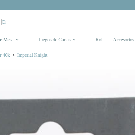
de Mesa
Juegos de Cartas
Rol
Accesorios
r 40k
Imperial Knight