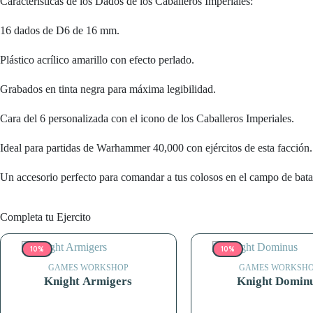
Características de los Dados de los Caballeros Imperiales:
16 dados de D6 de 16 mm.
Plástico acrílico amarillo con efecto perlado.
Grabados en tinta negra para máxima legibilidad.
Cara del 6 personalizada con el icono de los Caballeros Imperiales.
Ideal para partidas de Warhammer 40,000 con ejércitos de esta facción.
Un accesorio perfecto para comandar a tus colosos en el campo de batall
Completa tu Ejercito
10%
10%
GAMES WORKSHOP
GAMES WORKSH
Knight Armigers
Knight Domin