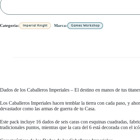
Imperiales
cantidad
Categoria:
Marca:
Imperial Knight
Games Workshop
Dados de los Caballeros Imperiales – El destino en manos de tus titane
Los Caballeros Imperiales hacen temblar la tierra con cada paso, y ahora
devastador como las armas de guerra de tu Casa.
Este pack incluye 16 dados de seis caras con esquinas cuadradas, fabrica
tradicionales puntos, mientras que la cara del 6 está decorada con el 