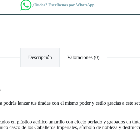
¿Dudas? Escríbenos por WhatsApp
Descripción
Valoraciones (0)
s
 podrás lanzar tus tiradas con el mismo poder y estilo gracias a este se
dos en plástico acrílico amarillo con efecto perlado y grabados en tinta 
icónico casco de los Caballeros Imperiales, símbolo de nobleza y destru