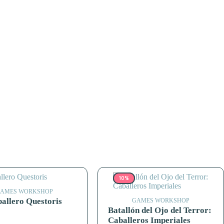
10%
AMES WORKSHOP
allero Questoris
GAMES WORKSHOP
Batallón del Ojo del Terror:
Caballeros Imperiales