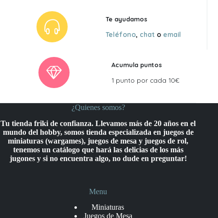
Te ayudamos
Teléfono
,
chat
o
email
Acumula puntos
1 punto por cada 10€
¿Quienes somos?
Tu tienda friki de confianza. Llevamos más de 20 años en el
mundo del hobby, somos tienda especializada en juegos de
miniaturas (wargames), juegos de mesa y juegos de rol,
tenemos un catálogo que hará las delicias de los más
jugones y si no encuentra algo, no dude en preguntar!
Menu
Miniaturas
Juegos de Mesa