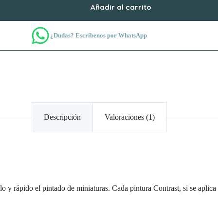
Añadir al carrito
¿Dudas? Escríbenos por WhatsApp
Descripción
Valoraciones (1)
o y rápido el pintado de miniaturas. Cada pintura Contrast, si se aplic