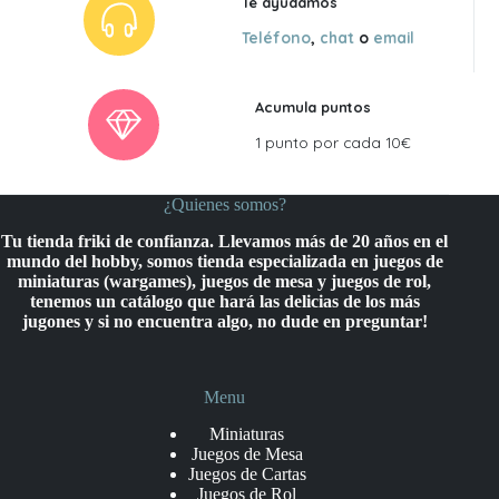
Te ayudamos
Teléfono
,
chat
o
email
Acumula puntos
1 punto por cada 10€
¿Quienes somos?
Tu tienda friki de confianza. Llevamos más de 20 años en el
mundo del hobby, somos tienda especializada en juegos de
miniaturas (wargames), juegos de mesa y juegos de rol,
tenemos un catálogo que hará las delicias de los más
jugones y si no encuentra algo, no dude en preguntar!
Menu
Miniaturas
Juegos de Mesa
Juegos de Cartas
Juegos de Rol