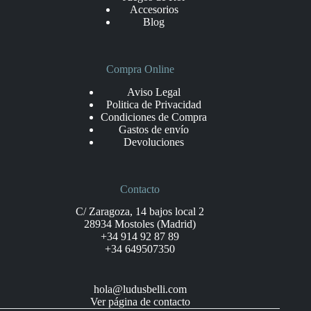
Accesorios
Blog
Compra Online
Aviso Legal
Politica de Privacidad
Condiciones de Compra
Gastos de envío
Devoluciones
Contacto
C/ Zaragoza, 14 bajos local 2
28934 Mostoles (Madrid)
+34 914 92 87 89
+34 649507350
hola@ludusbelli.com
Ver página de contacto