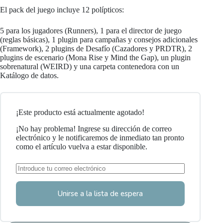
El pack del juego incluye 12 polípticos:
5 para los jugadores (Runners), 1 para el director de juego
(reglas básicas), 1 plugin para campañas y consejos adicionales
(Framework), 2 plugins de Desafío (Cazadores y PRDTR), 2
plugins de escenario (Mona Rise y Mind the Gap), un plugin
sobrenatural (WEIRD) y una carpeta contenedora con un
Katálogo de datos.
¡Este producto está actualmente agotado!
¡No hay problema! Ingrese su dirección de correo
electrónico y le notificaremos de inmediato tan pronto
como el artículo vuelva a estar disponible.
Unirse a la lista de espera