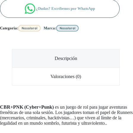
¿Dudas? Escríbenos por WhatsApp
Categoria:
Marca:
Nosolorol
Nosolorol
Descripción
Valoraciones (0)
CBR+PNK (Cyber+Punk)
es un juego de rol para jugar aventuras
frenéticas de una sola sesión. Los jugadores toman el papel de Runners
(mercenarios, criminales, hacktivistas…) que viven al límite de la
legalidad en un mundo sombrío, futurista y ultraviolento..