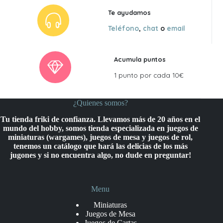
Te ayudamos
Teléfono
,
chat
o
email
Acumula puntos
1 punto por cada 10€
¿Quienes somos?
Tu tienda friki de confianza. Llevamos más de 20 años en el
mundo del hobby, somos tienda especializada en juegos de
miniaturas (wargames), juegos de mesa y juegos de rol,
tenemos un catálogo que hará las delicias de los más
jugones y si no encuentra algo, no dude en preguntar!
Menu
Miniaturas
Juegos de Mesa
Juegos de Cartas