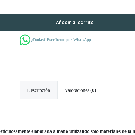
Añadir al carrito
¿Dudas? Escríbenos por WhatsApp
Descripción
Valoraciones (0)
ulosamente elaborada a mano utilizando sólo materiales de la m