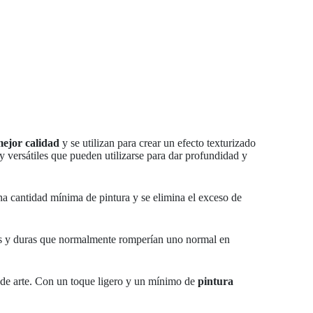
ejor calidad
y se utilizan para crear un efecto texturizado
y versátiles que pueden utilizarse para dar profundidad y
 una cantidad mínima de pintura y se elimina el exceso de
ecas y duras que normalmente romperían uno normal en
as de arte. Con un toque ligero y un mínimo de
pintura