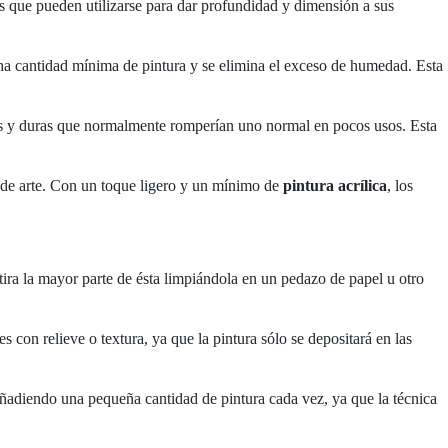
s que pueden utilizarse para dar profundidad y dimensión a sus
a una cantidad mínima de pintura y se elimina el exceso de humedad. Esta
ecas y duras que normalmente romperían uno normal en pocos usos. Esta
as de arte. Con un toque ligero y un mínimo de
pintura acrílica
, los
etira la mayor parte de ésta limpiándola en un pedazo de papel u otro
s con relieve o textura, ya que la pintura sólo se depositará en las
 añadiendo una pequeña cantidad de pintura cada vez, ya que la técnica