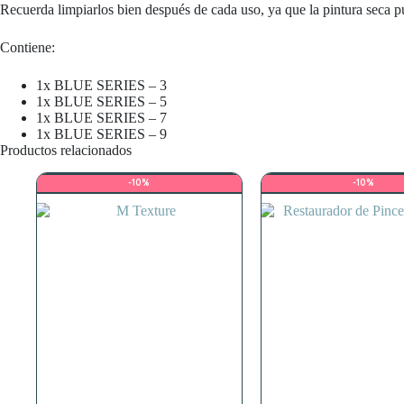
Recuerda limpiarlos bien después de cada uso, ya que la pintura seca pu
Contiene:
1x BLUE SERIES – 3
1x BLUE SERIES – 5
1x BLUE SERIES – 7
1x BLUE SERIES – 9
Productos relacionados
-10%
-10%