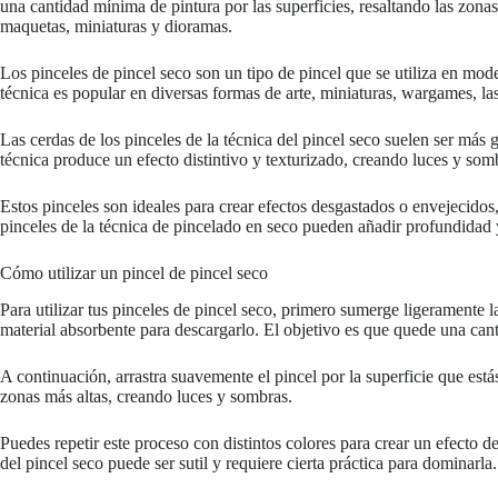
una cantidad mínima de pintura por las superficies, resaltando las zon
maquetas, miniaturas y dioramas.
Los pinceles de pincel seco son un tipo de pincel que se utiliza en mode
técnica es popular en diversas formas de arte, miniaturas, wargames, 
Las cerdas de los pinceles de la técnica del pincel seco suelen ser má
técnica produce un efecto distintivo y texturizado, creando luces y som
Estos pinceles son ideales para crear efectos desgastados o envejecidos
pinceles de la técnica de pincelado en seco pueden añadir profundidad 
Cómo utilizar un pincel de pincel seco
Para utilizar tus pinceles de pincel seco, primero sumerge ligeramente l
material absorbente para descargarlo. El objetivo es que quede una cant
A continuación, arrastra suavemente el pincel por la superficie que está
zonas más altas, creando luces y sombras.
Puedes repetir este proceso con distintos colores para crear un efecto 
del pincel seco puede ser sutil y requiere cierta práctica para dominarla.