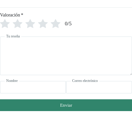
Valoración
*
0/5
Tu reseña
Nombre
Correo electrónico
Enviar