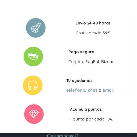
Envío 24-48 horas
Gratis desde 59€
Pago seguro
Tarjeta, PayPal, Bizum
Te ayudamos
Teléfono
,
chat
o
email
Acumula puntos
1 punto por cada 10€
¿Quienes somos?