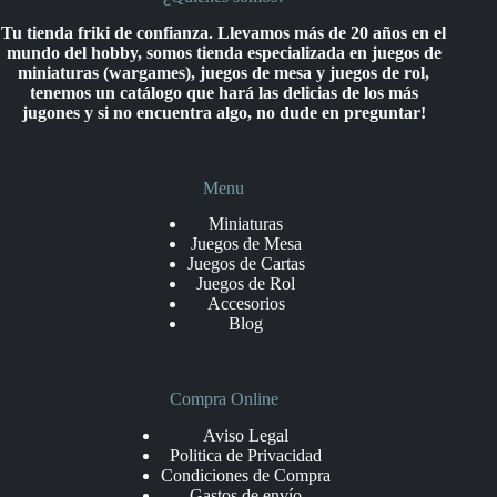
Tu tienda friki de confianza. Llevamos más de 20 años en el
mundo del hobby, somos tienda especializada en juegos de
miniaturas (wargames), juegos de mesa y juegos de rol,
tenemos un catálogo que hará las delicias de los más
jugones y si no encuentra algo, no dude en preguntar!
Menu
Miniaturas
Juegos de Mesa
Juegos de Cartas
Juegos de Rol
Accesorios
Blog
Compra Online
Aviso Legal
Politica de Privacidad
Condiciones de Compra
Gastos de envío