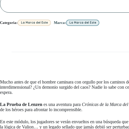
Categoria:
Marca:
La Marca del Este
La Marca del Este
Mucho antes de que el hombre caminara con orgullo por los caminos 
interdimensional? ¿Un demonio surgido del caos? Nadie lo sabe con cer
espera.
La Prueba de Lenzen
es una aventura para
Crónicas de la Marca del
de los héroes para afrontar lo incomprensible.
En este módulo, los jugadores se verán envueltos en una búsqueda que 
la lógica de Valion… y un legado sellado que jamás debió ser perturba