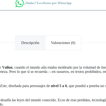
¿Dudas? Escríbenos por WhatsApp
Descripción
Valoraciones (0)
de
Valion
, cuando el mundo aún estaba moldeado por la voluntad de fue
teza. Pero lo que sí se recuerda —en susurros, en textos prohibidos, 
 Este
, diseñada para personajes de
nivel 5 a 6
, que pondrá a prueba no s
desafía las leyes del mundo conocido. Ecos de eras perdidas, tecnolog
do.