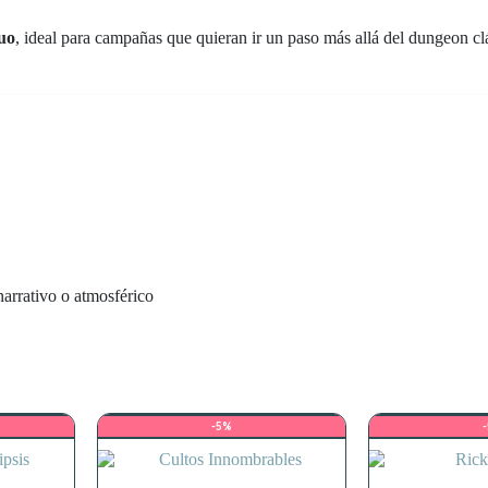
guo
, ideal para campañas que quieran ir un paso más allá del dungeon clási
narrativo o atmosférico
-5%