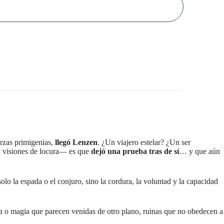
rzas primigenias,
llegó Lenzen
. ¿Un viajero estelar? ¿Un ser
en visiones de locura— es que
dejó una prueba tras de sí
… y que aún
olo la espada o el conjuro, sino la cordura, la voluntad y la capacidad
ía o magia que parecen venidas de otro plano, ruinas que no obedecen a