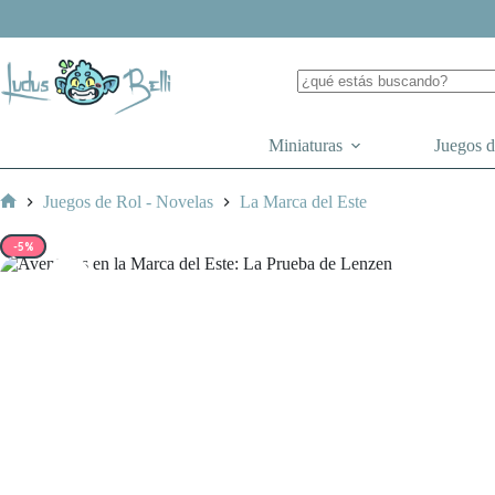
Saltar
al
contenido
Miniaturas
Juegos 
Juegos de Rol - Novelas
La Marca del Este
Inicio
-5%