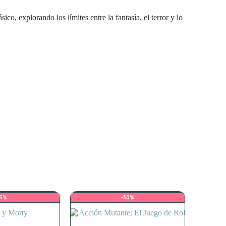
co, explorando los límites entre la fantasía, el terror y lo
-5%
-30%