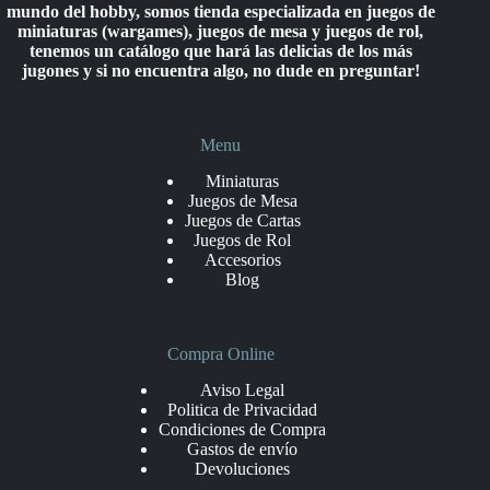
mundo del hobby, somos tienda especializada en juegos de
miniaturas (wargames), juegos de mesa y juegos de rol,
tenemos un catálogo que hará las delicias de los más
jugones y si no encuentra algo, no dude en preguntar!
Menu
Miniaturas
Juegos de Mesa
Juegos de Cartas
Juegos de Rol
Accesorios
Blog
Compra Online
Aviso Legal
Politica de Privacidad
Condiciones de Compra
Gastos de envío
Devoluciones