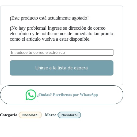
¡Este producto está actualmente agotado!
¡No hay problema! Ingrese su dirección de correo
electrónico y le notificaremos de inmediato tan pronto
como el artículo vuelva a estar disponible.
Unirse a la lista de espera
¿Dudas? Escríbenos por WhatsApp
Categoria:
Marca:
Nosolorol
Nosolorol