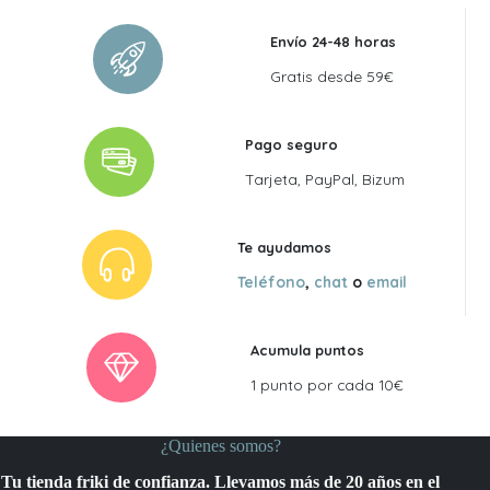
Envío 24-48 horas
Gratis desde 59€
Pago seguro
Tarjeta, PayPal, Bizum
Te ayudamos
Teléfono
,
chat
o
email
Acumula puntos
1 punto por cada 10€
¿Quienes somos?
Tu tienda friki de confianza. Llevamos más de 20 años en el