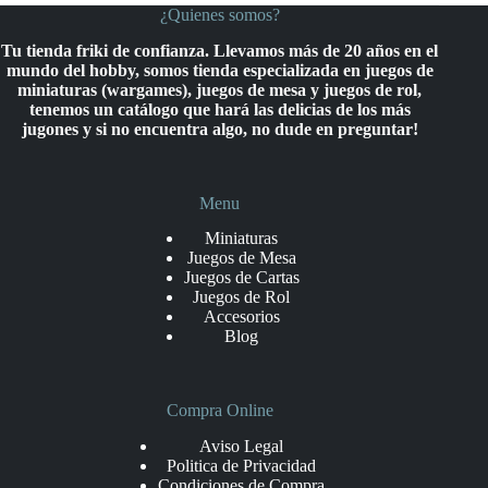
¿Quienes somos?
Tu tienda friki de confianza. Llevamos más de 20 años en el
mundo del hobby, somos tienda especializada en juegos de
miniaturas (wargames), juegos de mesa y juegos de rol,
tenemos un catálogo que hará las delicias de los más
jugones y si no encuentra algo, no dude en preguntar!
Menu
Miniaturas
Juegos de Mesa
Juegos de Cartas
Juegos de Rol
Accesorios
Blog
Compra Online
Aviso Legal
Politica de Privacidad
Condiciones de Compra