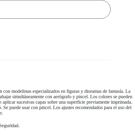
n con modelistas especializados en figuras y dioramas de fantasía. La
abajar simultáneamente con aerógrafo y pincel. Los colores se pueden
e aplicar sucesivas capas sobre una superficie previamente imprimada.
elo. Se puede usar con pincel. Los ajustes recomendados para el uso del
r.
 Seguridad.