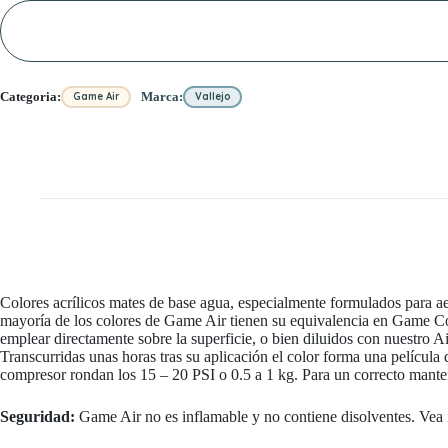
cantidad
Categoria:
Marca:
Game Air
Vallejo
Colores acrílicos mates de base agua, especialmente formulados para ae
mayoría de los colores de Game Air tienen su equivalencia en Game Co
emplear directamente sobre la superficie, o bien diluidos con nuestro
Transcurridas unas horas tras su aplicación el color forma una película
compresor rondan los 15 – 20 PSI o 0.5 a 1 kg. Para un correcto mant
Seguridad:
Game Air no es inflamable y no contiene disolventes. Vea i