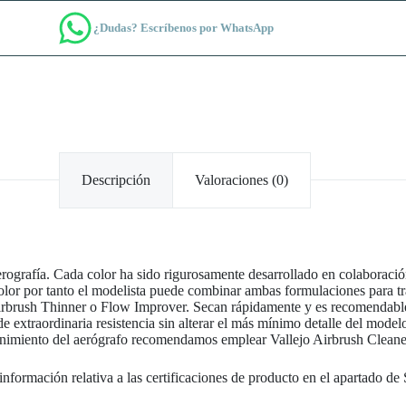
¿Dudas? Escríbenos por WhatsApp
Descripción
Valoraciones (0)
rografía. Cada color ha sido rigurosamente desarrollado en colaboració
lor por tanto el modelista puede combinar ambas formulaciones para tr
 Airbrush Thinner o Flow Improver. Secan rápidamente y es recomendabl
 de extraordinaria resistencia sin alterar el más mínimo detalle del mod
enimiento del aerógrafo recomendamos emplear Vallejo Airbrush Cleane
nformación relativa a las certificaciones de producto en el apartado de