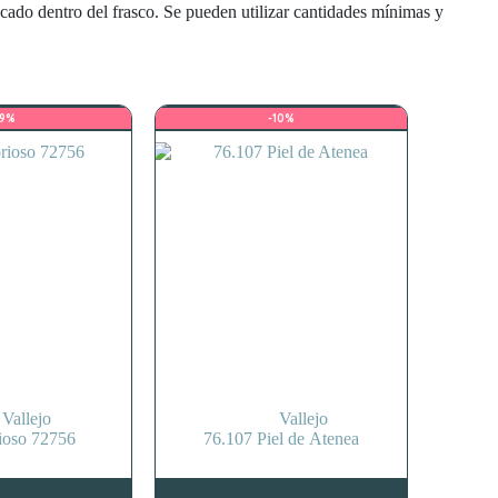
ecado dentro del frasco. Se pueden utilizar cantidades mínimas y
-9%
-10%
Vallejo
Vallejo
ioso 72756
76.107 Piel de Atenea