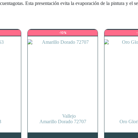
cuentagotas. Esta presentación evita la evaporación de la pintura y el s
-10%
Vallejo
3
Amarillo Dorado 72707
Oro Glor