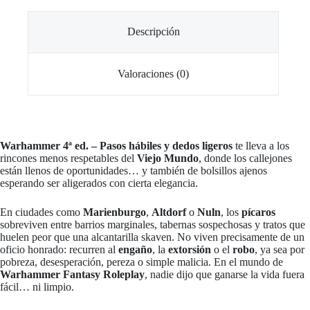
Descripción
Valoraciones (0)
Warhammer 4ª ed. – Pasos hábiles y dedos ligeros
te lleva a los
rincones menos respetables del
Viejo Mundo
, donde los callejones
están llenos de oportunidades… y también de bolsillos ajenos
esperando ser aligerados con cierta elegancia.
En ciudades como
Marienburgo
,
Altdorf
o
Nuln
, los
pícaros
sobreviven entre barrios marginales, tabernas sospechosas y tratos que
huelen peor que una alcantarilla skaven. No viven precisamente de un
oficio honrado: recurren al
engaño
, la
extorsión
o el
robo
, ya sea por
pobreza, desesperación, pereza o simple malicia. En el mundo de
Warhammer Fantasy Roleplay
, nadie dijo que ganarse la vida fuera
fácil… ni limpio.