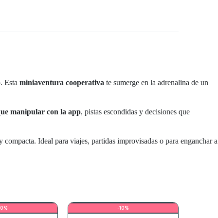
o. Esta
miniaventura cooperativa
te sumerge en la adrenalina de un
ue manipular con la app
, pistas escondidas y decisiones que
 compacta. Ideal para viajes, partidas improvisadas o para enganchar a
10%
-10%