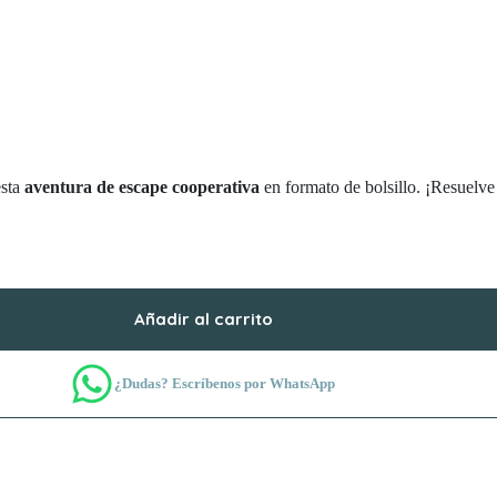
esta
aventura de escape cooperativa
en formato de bolsillo. ¡Resuelve 
Añadir al carrito
¿Dudas? Escríbenos por WhatsApp