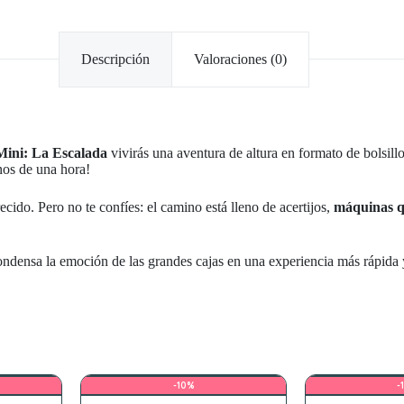
Descripción
Valoraciones (0)
Mini: La Escalada
vivirás una aventura de altura en formato de bolsill
nos de una hora!
cido. Pero no te confíes: el camino está lleno de acertijos,
máquinas q
ndensa la emoción de las grandes cajas en una experiencia más rápida y
-10%
-