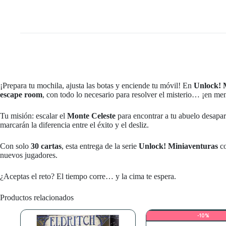
¡Prepara tu mochila, ajusta las botas y enciende tu móvil! En
Unlock! 
escape room
, con todo lo necesario para resolver el misterio… ¡en me
Tu misión: escalar el
Monte Celeste
para encontrar a tu abuelo desapare
marcarán la diferencia entre el éxito y el desliz.
Con solo
30 cartas
, esta entrega de la serie
Unlock! Miniaventuras
co
nuevos jugadores.
¿Aceptas el reto? El tiempo corre… y la cima te espera.
Productos relacionados
-10%