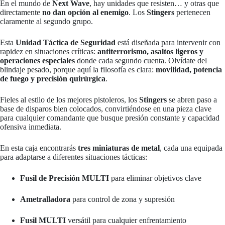
En el mundo de
Next Wave
, hay unidades que resisten… y otras que
directamente
no dan opción al enemigo
. Los
Stingers
pertenecen
claramente al segundo grupo.
Esta
Unidad Táctica de Seguridad
está diseñada para intervenir con
rapidez en situaciones críticas:
antiterrorismo, asaltos ligeros y
operaciones especiales
donde cada segundo cuenta. Olvídate del
blindaje pesado, porque aquí la filosofía es clara:
movilidad, potencia
de fuego y precisión quirúrgica
.
Fieles al estilo de los mejores pistoleros, los
Stingers
se abren paso a
base de disparos bien colocados, convirtiéndose en una pieza clave
para cualquier comandante que busque presión constante y capacidad
ofensiva inmediata.
En esta caja encontrarás
tres miniaturas de metal
, cada una equipada
para adaptarse a diferentes situaciones tácticas:
Fusil de Precisión MULTI
para eliminar objetivos clave
Ametralladora
para control de zona y supresión
Fusil MULTI
versátil para cualquier enfrentamiento