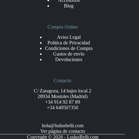
Accesorios
Blog
Compra Online
Aviso Legal
Politica de Privacidad
Condiciones de Compra
Gastos de envío
Devoluciones
Contacto
C/ Zaragoza, 14 bajos local 2
28934 Mostoles (Madrid)
+34 914 92 87 89
+34 649507350
hola@ludusbelli.com
Ver página de contacto
Copyright © 2026 - LudusBelli.com