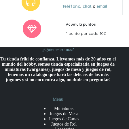
Teléfono
,
chat
o
email
Acumula puntos
1 punto por cada 10€
¿Quienes somos?
Tu tienda friki de confianza. Llevamos más de 20 años en el
mundo del hobby, somos tienda especializada en juegos de
miniaturas (wargames), juegos de mesa y juegos de rol,
tenemos un catálogo que hará las delicias de los más
jugones y si no encuentra algo, no dude en preguntar!
Menu
Miniaturas
Juegos de Mesa
Juegos de Cartas
Juegos de Rol