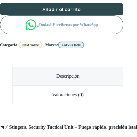
Añadir al carrito
¿Dudas? Escríbenos por WhatsApp
Categoria:
Marca:
Next Wave
Corvus Belli
Descripción
Valoraciones (0)
🔫⚡
Stingers, Security Tactical Unit – Fuego rápido, precisión letal