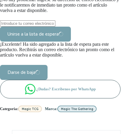
le notificaremos de inmediato tan pronto como el artículo
vuelva a estar disponible.
Unirse a la lista de espera
¡Excelente! Ha sido agregado a la lista de espera para este
producto. Recibirás un correo electrónico tan pronto como el
artículo vuelva a estar disponible.
Darse de baja
¿Dudas? Escríbenos por WhatsApp
Categoria:
Marca:
Magic TCG
Magic The Gathering