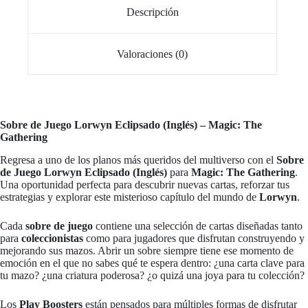
Descripción
Valoraciones (0)
Sobre de Juego Lorwyn Eclipsado (Inglés) – Magic: The
Gathering
Regresa a uno de los planos más queridos del multiverso con el
Sobre
de Juego Lorwyn Eclipsado (Inglés)
para
Magic: The Gathering
.
Una oportunidad perfecta para descubrir nuevas cartas, reforzar tus
estrategias y explorar este misterioso capítulo del mundo de
Lorwyn
.
Cada
sobre de juego
contiene una selección de cartas diseñadas tanto
para
coleccionistas
como para jugadores que disfrutan construyendo y
mejorando sus mazos. Abrir un sobre siempre tiene ese momento de
emoción en el que no sabes qué te espera dentro: ¿una carta clave para
tu mazo? ¿una criatura poderosa? ¿o quizá una joya para tu colección?
Los
Play Boosters
están pensados para múltiples formas de disfrutar