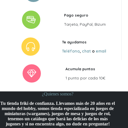
Pago seguro
Tarjeta, PayPal, Bizum
Te ayudamos
Teléfono
,
chat
o
email
Acumula puntos
1 punto por cada 10€
¿Quienes somos?
Tu tienda friki de confianza. Llevamos más de 20 años en el
mundo del hobby, somos tienda especializada en juegos de
miniaturas (wargames), juegos de mesa y juegos de rol,
tenemos un catálogo que hará las delicias de los más
jugones y si no encuentra algo, no dude en preguntar!