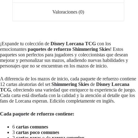
Valoraciones (0)
¡Expande tu colección de
Disney Lorcana TCG
con los
emocionantes
paquetes de refuerzo Shimmering Skies
! Estos
paquetes son perfectos para jugadores y coleccionistas que desean
mejorar y personalizar sus mazos, añadiendo nuevas habilidades y
personajes que no se encuentran en los mazos de inicio.
A diferencia de los mazos de inicio, cada paquete de refuerzo contiene
12 cartas aleatorias del set
Shimmering Skies
de
Disney Lorcana
TCG
, ofreciendo una variedad que enriquece tu experiencia de juego.
Cada carta está diseñada con la calidad y la atención al detalle que los
fans de Lorcana esperan. Edición completamente en inglés.
Cada paquete de refuerzo contiene:
6
cartas comunes
3
cartas poco comunes
2
cartas raras
o de
rareza superior