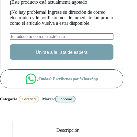
¡Este producto está actualmente agotado!
¡No hay problema! Ingrese su dirección de correo
electrónico y le notificaremos de inmediato tan pronto
como el artículo vuelva a estar disponible.
Unirse a la lista de espera
¿Dudas? Escríbenos por WhatsApp
Categoria:
Marca:
Lorcana
Lorcana
Descripción