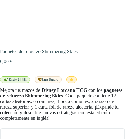
Paquetes de refuerzo Shimmering Skies
6,00
€
Envío 24-48h
Pago Seguro
Mejora tus mazos de
Disney Lorcana TCG
con los
paquetes
de refuerzo Shimmering Skies
. Cada paquete contiene 12
cartas aleatorias: 6 comunes, 3 poco comunes, 2 raras o de
rareza superior, y 1 carta foil de rareza aleatoria. ¡Expande tu
colección y descubre nuevas estrategias con esta edición
completamente en inglés!