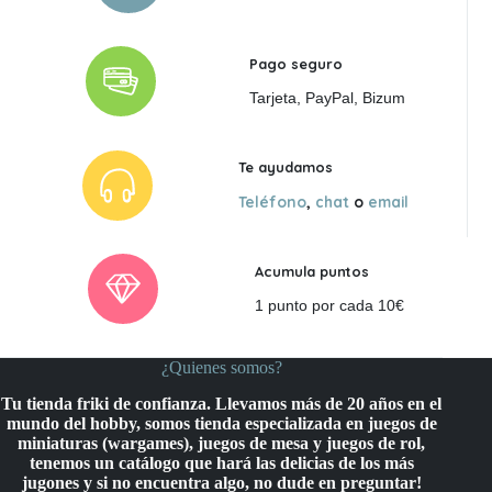
Pago seguro
Tarjeta, PayPal, Bizum
Te ayudamos
Teléfono
,
chat
o
email
Acumula puntos
1 punto por cada 10€
¿Quienes somos?
Tu tienda friki de confianza. Llevamos más de 20 años en el
mundo del hobby, somos tienda especializada en juegos de
miniaturas (wargames), juegos de mesa y juegos de rol,
tenemos un catálogo que hará las delicias de los más
jugones y si no encuentra algo, no dude en preguntar!