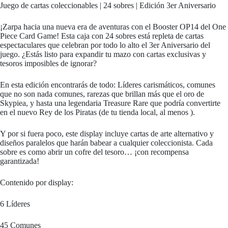
Juego de cartas coleccionables | 24 sobres | Edición 3er Aniversario
¡Zarpa hacia una nueva era de aventuras con el Booster OP14 del One
Piece Card Game! Esta caja con 24 sobres está repleta de cartas
espectaculares que celebran por todo lo alto el 3er Aniversario del
juego. ¿Estás listo para expandir tu mazo con cartas exclusivas y
tesoros imposibles de ignorar?
En esta edición encontrarás de todo: Líderes carismáticos, comunes
que no son nada comunes, rarezas que brillan más que el oro de
Skypiea, y hasta una legendaria Treasure Rare que podría convertirte
en el nuevo Rey de los Piratas (de tu tienda local, al menos ).
Y por si fuera poco, este display incluye cartas de arte alternativo y
diseños paralelos que harán babear a cualquier coleccionista. Cada
sobre es como abrir un cofre del tesoro… ¡con recompensa
garantizada!
Contenido por display:
6 Líderes
45 Comunes