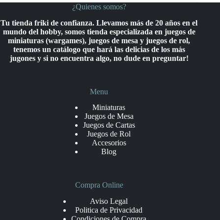
¿Quienes somos?
Tu tienda friki de confianza. Llevamos más de 20 años en el
mundo del hobby, somos tienda especializada en juegos de
miniaturas (wargames), juegos de mesa y juegos de rol,
tenemos un catálogo que hará las delicias de los más
jugones y si no encuentra algo, no dude en preguntar!
Menu
Miniaturas
Juegos de Mesa
Juegos de Cartas
Juegos de Rol
Accesorios
Blog
Compra Online
Aviso Legal
Politica de Privacidad
Condiciones de Compra