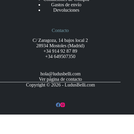
Gastos de envío
Devoluciones
Contacto
C/ Zaragoza, 14 bajos local 2
28934 Mostoles (Madrid)
+34 914 92 87 89
+34 649507350
hola@ludusbelli.com
Ver página de contacto
Copyright © 2026 - LudusBelli.com