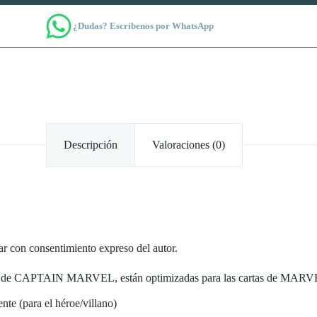
¿Dudas? Escríbenos por WhatsApp
Descripción
Valoraciones (0)
ar con consentimiento expreso del autor.
de CAPTAIN MARVEL, están optimizadas para las cartas de MARVEL
nte (para el héroe/villano)