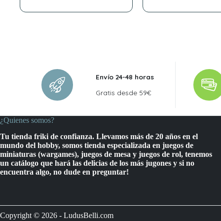
Envío 24-48 horas
Gratis desde 59€
¿Quienes somos?
Tu tienda friki de confianza. Llevamos más de 20 años en el
mundo del hobby, somos tienda especializada en juegos de
miniaturas (wargames), juegos de mesa y juegos de rol, tenemos
un catálogo que hará las delicias de los más jugones y si no
encuentra algo, no dude en preguntar!
Copyright © 2026 - LudusBelli.com