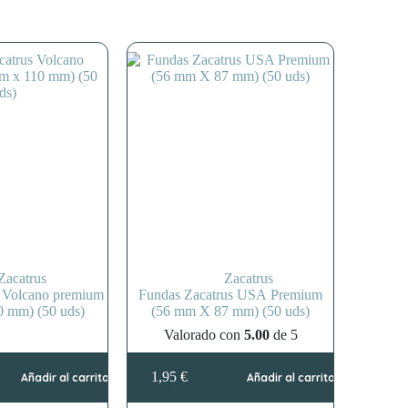
Zacatrus
Zacatrus
s Volcano premium
Fundas Zacatrus USA Premium
0 mm) (50 uds)
(56 mm X 87 mm) (50 uds)
Valorado con
5.00
de 5
1,95
€
Añadir al carrito
Añadir al carrito