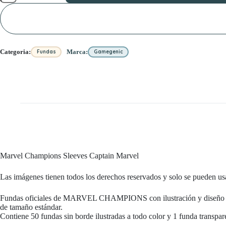
Captain
Marvel
cantidad
Categoria:
Marca:
Fundas
Gamegenic
Marvel Champions Sleeves Captain Marvel
Las imágenes tienen todos los derechos reservados y solo se pueden us
Fundas oficiales de MARVEL CHAMPIONS con ilustración y diseño 
de tamaño estándar.
Contiene 50 fundas sin borde ilustradas a todo color y 1 funda transpare