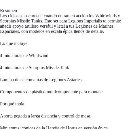
Resumen
Los cielos se oscurecen cuando entran en acción los Whirlwinds y
Scorpius Missile Tanks. Este set para Legions Imperialis te permite
añadir apoyo artillero versátil y letal a tus Legiones de Marines
Espaciales, con modelos en escala épica llenos de detalle.
Lo que incluye
4 miniaturas de Whirlwind
4 miniaturas de Scorpius Missile Tank
Lámina de calcomanías de Legiones Astartes
Componentes de plástico multicomponente para montaje
Por qué mola
Aporta pegada a larga distancia y control de mesa.
Miniaturas icónicas de la Herejía de Horus en versión épica.