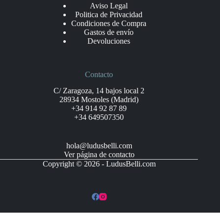
Aviso Legal
Politica de Privacidad
Condiciones de Compra
Gastos de envío
Devoluciones
Contacto
C/ Zaragoza, 14 bajos local 2
28934 Mostoles (Madrid)
+34 914 92 87 89
+34 649507350
hola@ludusbelli.com
Ver página de contacto
Copyright © 2026 - LudusBelli.com