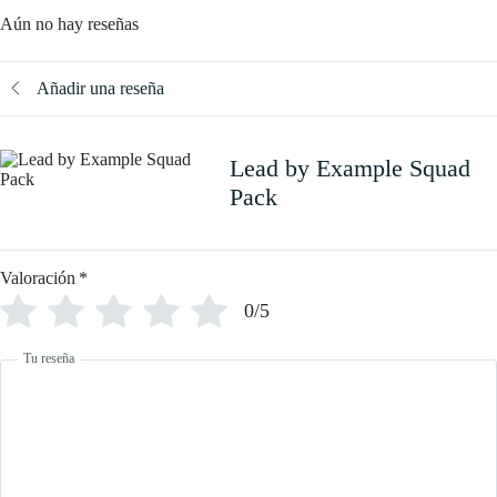
Aún no hay reseñas
Añadir una reseña
Lead by Example Squad
Pack
Valoración
*
0/5
Tu reseña