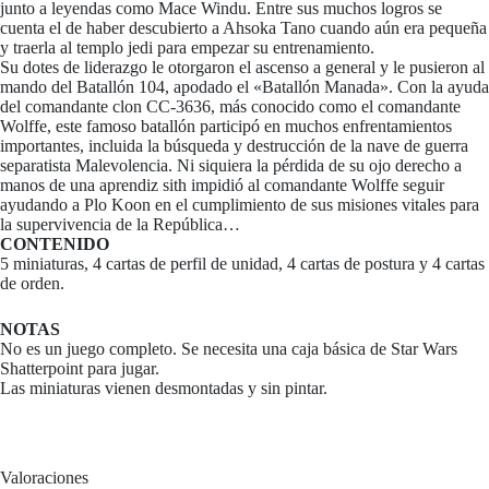
junto a leyendas como Mace Windu. Entre sus muchos logros se
cuenta el de haber descubierto a Ahsoka Tano cuando aún era pequeña
y traerla al templo jedi para empezar su entrenamiento.
Su dotes de liderazgo le otorgaron el ascenso a general y le pusieron al
mando del Batallón 104, apodado el «Batallón Manada». Con la ayuda
del comandante clon CC-3636, más conocido como el comandante
Wolffe, este famoso batallón participó en muchos enfrentamientos
importantes, incluida la búsqueda y destrucción de la nave de guerra
separatista Malevolencia. Ni siquiera la pérdida de su ojo derecho a
manos de una aprendiz sith impidió al comandante Wolffe seguir
ayudando a Plo Koon en el cumplimiento de sus misiones vitales para
la supervivencia de la República…
CONTENIDO
5 miniaturas, 4 cartas de perfil de unidad, 4 cartas de postura y 4 cartas
de orden.
NOTAS
No es un juego completo. Se necesita una caja básica de Star Wars
Shatterpoint para jugar.
Las miniaturas vienen desmontadas y sin pintar.
Valoraciones