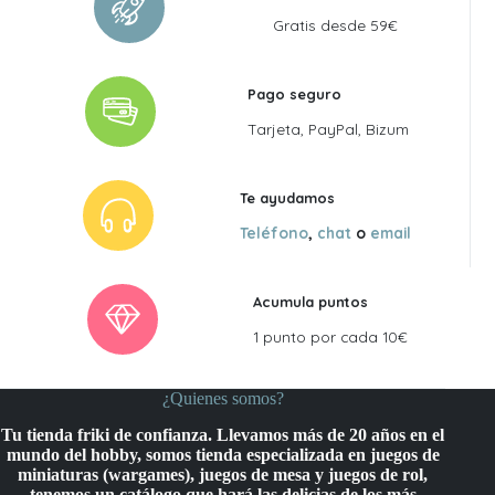
Gratis desde 59€
Pago seguro
Tarjeta, PayPal, Bizum
Te ayudamos
Teléfono
,
chat
o
email
Acumula puntos
1 punto por cada 10€
¿Quienes somos?
Tu tienda friki de confianza. Llevamos más de 20 años en el
mundo del hobby, somos tienda especializada en juegos de
miniaturas (wargames), juegos de mesa y juegos de rol,
tenemos un catálogo que hará las delicias de los más