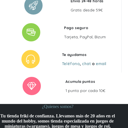
Envío 24-48 horas
Gratis desde 59€
Pago seguro
Tarjeta, PayPal, Bizum
Te ayudamos
Teléfono
,
chat
o
email
Acumula puntos
1 punto por cada 10€
¿Quienes somos?
Tu tienda friki de confianza. Llevamos más de 20 años en el
mundo del hobby, somos tienda especializada en juegos de
miniaturas (wargames), juegos de mesa y juegos de rol,