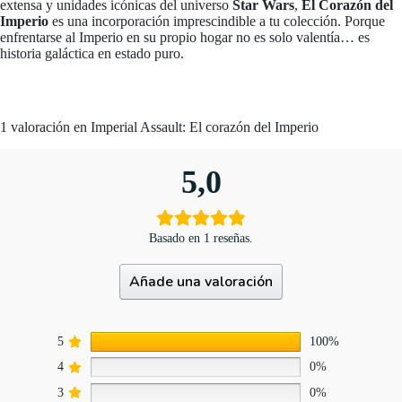
extensa y unidades icónicas del universo
Star Wars
,
El Corazón del
Imperio
es una incorporación imprescindible a tu colección. Porque
enfrentarse al Imperio en su propio hogar no es solo valentía… es
historia galáctica en estado puro.
1 valoración en
Imperial Assault: El corazón del Imperio
5,0
Basado en 1 reseñas.
Añade una valoración
5
100%
4
0%
3
0%