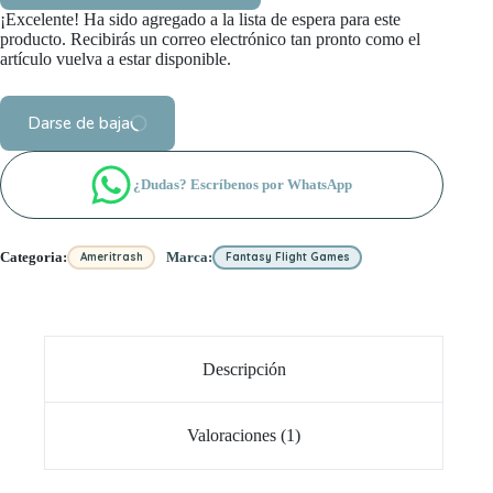
¡Excelente! Ha sido agregado a la lista de espera para este
producto. Recibirás un correo electrónico tan pronto como el
artículo vuelva a estar disponible.
Darse de baja
¿Dudas? Escríbenos por WhatsApp
Categoria:
Marca:
Ameritrash
Fantasy Flight Games
Descripción
Valoraciones (1)