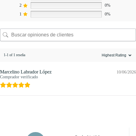
2
0%
1
0%
1-1 of 1 reseña
Marcelino Labrador López
10/06/2026
Comprador verificado