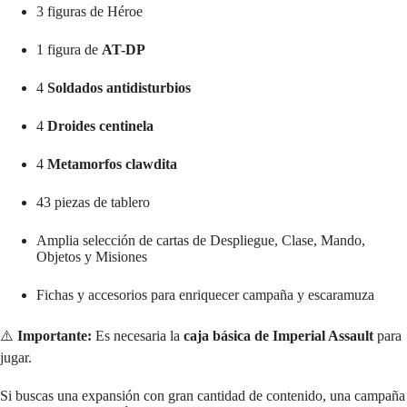
3 figuras de Héroe
1 figura de
AT-DP
4
Soldados antidisturbios
4
Droides centinela
4
Metamorfos clawdita
43 piezas de tablero
Amplia selección de cartas de Despliegue, Clase, Mando,
Objetos y Misiones
Fichas y accesorios para enriquecer campaña y escaramuza
⚠️
Importante:
Es necesaria la
caja básica de Imperial Assault
para
jugar.
Si buscas una expansión con gran cantidad de contenido, una campaña