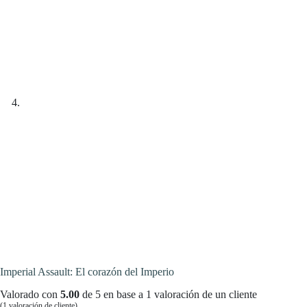
Imperial Assault: El corazón del Imperio
Valorado con
5.00
de 5 en base a
1
valoración de un cliente
(
1
valoración de cliente)