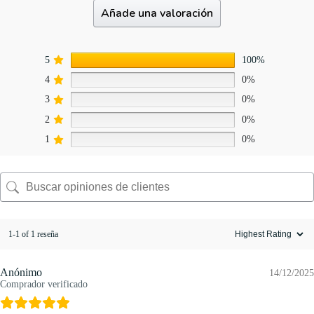
Añade una valoración
5
100%
4
0%
3
0%
2
0%
1
0%
1-1 of 1 reseña
Anónimo
14/12/2025
Comprador verificado