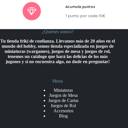
Acumula puntos
1 punto por cada 10€
¿Quienes somos?
Tu tienda friki de confianza. Llevamos más de 20 años en el
mundo del hobby, somos tienda especializada en juegos de
miniaturas (wargames), juegos de mesa y juegos de rol,
tenemos un catálogo que hará las delicias de los más
jugones y si no encuentra algo, no dude en preguntar!
Menu
Miniaturas
Juegos de Mesa
Juegos de Cartas
Juegos de Rol
Accesorios
Blog