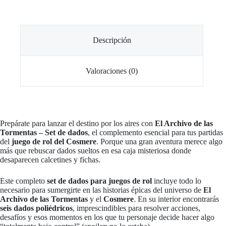
cantidad
Descripción
Valoraciones (0)
Prepárate para lanzar el destino por los aires con
El Archivo de las
Tormentas – Set de dados
, el complemento esencial para tus partidas
del
juego de rol del Cosmere
. Porque una gran aventura merece algo
más que rebuscar dados sueltos en esa caja misteriosa donde
desaparecen calcetines y fichas.
Este completo
set de dados para juegos de rol
incluye todo lo
necesario para sumergirte en las historias épicas del universo de
El
Archivo de las Tormentas
y el
Cosmere
. En su interior encontrarás
seis dados poliédricos
, imprescindibles para resolver acciones,
desafíos y esos momentos en los que tu personaje decide hacer algo