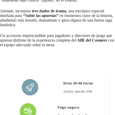
“totalmente bajo control” (spoiler: no lo estaba).
Además, incorpora
tres dados de trama
, una mecánica especial
diseñada para
“Subir las apuestas”
en momentos clave de la historia,
añadiendo más tensión, dramatismo y giros dignos de una buena saga
fantástica.
Un accesorio imprescindible para jugadores y directores de juego que
quieran disfrutar de la experiencia completa del
JdR del Cosmere
con
el equipo adecuado sobre la mesa.
Envío 24-48 horas
Gratis desde 59€
Pago seguro