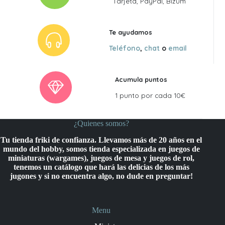
Tarjeta, PayPal, Bizum
Te ayudamos
Teléfono
,
chat
o
email
Acumula puntos
1 punto por cada 10€
¿Quienes somos?
Tu tienda friki de confianza. Llevamos más de 20 años en el
mundo del hobby, somos tienda especializada en juegos de
miniaturas (wargames), juegos de mesa y juegos de rol,
tenemos un catálogo que hará las delicias de los más
jugones y si no encuentra algo, no dude en preguntar!
Menu