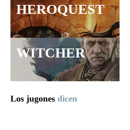
HEROQUEST
WITCHER
Los jugones
dicen