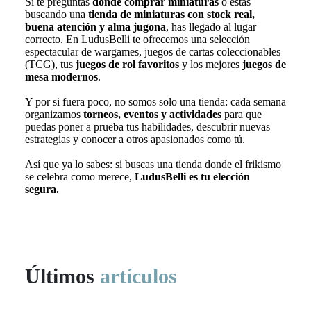
Si te preguntas
dónde comprar miniaturas
o estás
buscando una
tienda de miniaturas con stock real,
buena atención y alma jugona
, has llegado al lugar
correcto. En LudusBelli te ofrecemos una selección
espectacular de wargames, juegos de cartas coleccionables
(TCG), tus
juegos de rol favoritos
y los mejores
juegos de
mesa modernos
.
Y por si fuera poco, no somos solo una tienda: cada semana
organizamos
torneos, eventos y actividades
para que
puedas poner a prueba tus habilidades, descubrir nuevas
estrategias y conocer a otros apasionados como tú.
Así que ya lo sabes: si buscas una tienda donde el frikismo
se celebra como merece,
LudusBelli es tu elección
segura.
Últimos
artículos