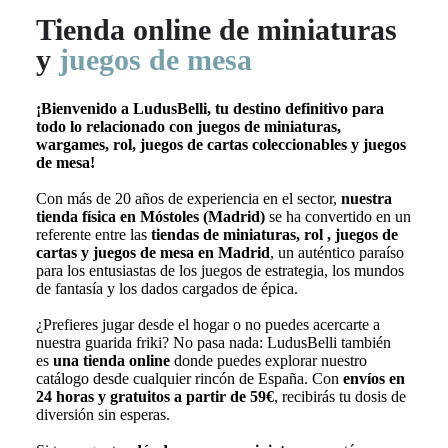
Tienda online de
miniaturas
y
juegos de mesa
¡Bienvenido a LudusBelli, tu destino definitivo para
todo lo relacionado con juegos de miniaturas,
wargames, rol, juegos de cartas coleccionables y juegos
de mesa!
Con más de 20 años de experiencia en el sector,
nuestra
tienda física en Móstoles (Madrid)
se ha convertido en un
referente entre las
tiendas de miniaturas, rol , juegos de
cartas y juegos de mesa en Madrid
, un auténtico paraíso
para los entusiastas de los juegos de estrategia, los mundos
de fantasía y los dados cargados de épica.
¿Prefieres jugar desde el hogar o no puedes acercarte a
nuestra guarida friki? No pasa nada: LudusBelli también
es
una tienda online
donde puedes explorar nuestro
catálogo desde cualquier rincón de España. Con
envíos en
24 horas y gratuitos a partir de 59€
, recibirás tu dosis de
diversión sin esperas.