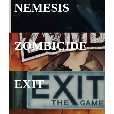
NEMESIS
ZOMBICIDE
EXIT