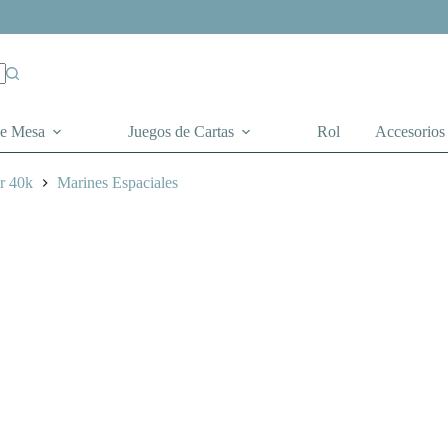
de Mesa
Juegos de Cartas
Rol
Accesorios
r 40k
Marines Espaciales