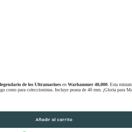
legendario de los Ultramarines
en
Warhammer 40,000
. Esta minia
juego como para coleccionistas. Incluye peana de 40 mm. ¡Gloria para M
Añadir al carrito