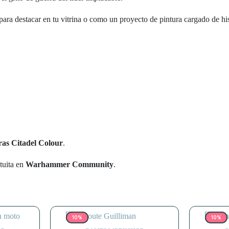
 para destacar en tu vitrina o como un proyecto de pintura cargado de his
ras Citadel Colour
.
tuita en
Warhammer Community
.
10%
10%