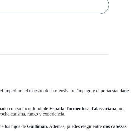
el Imperium, el maestro de la ofensiva relámpago y el portaestandarte
pado con su inconfundible
Espada Tormentosa Talassariana
, una
rocha carisma, rango y experiencia.
de los hijos de
Guilliman
. Además, puedes elegir entre
dos cabezas