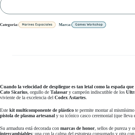
Categoria:
Marca:
Marines Espaciales
Games Workshop
Cuando la velocidad de despliegue es tan letal como la espada que
Cato Sicarius
, orgullo de
Talassar
y campeón indiscutible de los
Ultr
viviente de la excelencia del
Codex Astartes
.
Este
kit multicomponente de plástico
te permite montar al mismísim
pistola de plasma artesanal
y su icónico casco ceremonial (que lleva 
Su armadura está decorada con
marcas de honor
, sellos de pureza y 
intercambiables
: una con la calma del estratega consumado y otra con e