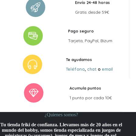
Envío 24-48 horas
Gratis desde 59€
Pago seguro
Tarjeta, PayPal, Bizum
Te ayudamos
Teléfono
,
chat
o
email
Acumula puntos
1 punto por cada 10€
¿Quienes somos?
Tu tienda friki de confianza. Llevamos más de 20 años en el
mundo del hobby, somos tienda especializada en juegos de
miniaturas (wargames), juegos de mesa y juegos de rol,