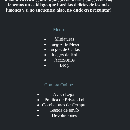
tenemos un catálogo que hará las delicias de los más
jugones y si no encuentra algo, no dude en preguntar!
Menu
Miniaturas
Juegos de Mesa
Juegos de Cartas
Juegos de Rol
Accesorios
Blog
Compra Online
Aviso Legal
Politica de Privacidad
Condiciones de Compra
Gastos de envío
Devoluciones