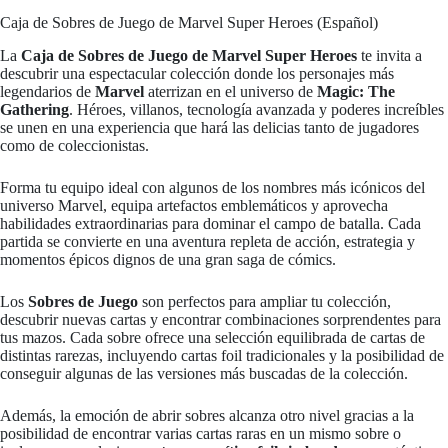
Caja de Sobres de Juego de Marvel Super Heroes (Español)
La
Caja de Sobres de Juego de Marvel Super Heroes
te invita a
descubrir una espectacular colección donde los personajes más
legendarios de
Marvel
aterrizan en el universo de
Magic: The
Gathering
. Héroes, villanos, tecnología avanzada y poderes increíbles
se unen en una experiencia que hará las delicias tanto de jugadores
como de coleccionistas.
Forma tu equipo ideal con algunos de los nombres más icónicos del
universo Marvel, equipa artefactos emblemáticos y aprovecha
habilidades extraordinarias para dominar el campo de batalla. Cada
partida se convierte en una aventura repleta de acción, estrategia y
momentos épicos dignos de una gran saga de cómics.
Los
Sobres de Juego
son perfectos para ampliar tu colección,
descubrir nuevas cartas y encontrar combinaciones sorprendentes para
tus mazos. Cada sobre ofrece una selección equilibrada de cartas de
distintas rarezas, incluyendo cartas foil tradicionales y la posibilidad de
conseguir algunas de las versiones más buscadas de la colección.
Además, la emoción de abrir sobres alcanza otro nivel gracias a la
posibilidad de encontrar varias cartas raras en un mismo sobre o