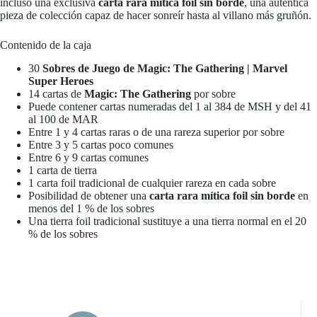
incluso una exclusiva
carta rara mítica foil sin borde
, una auténtica
pieza de colección capaz de hacer sonreír hasta al villano más gruñón.
Contenido de la caja
30
Sobres de Juego de Magic: The Gathering | Marvel
Super Heroes
14 cartas de
Magic: The Gathering
por sobre
Puede contener cartas numeradas del 1 al 384 de MSH y del 41
al 100 de MAR
Entre 1 y 4 cartas raras o de una rareza superior por sobre
Entre 3 y 5 cartas poco comunes
Entre 6 y 9 cartas comunes
1 carta de tierra
1 carta foil tradicional de cualquier rareza en cada sobre
Posibilidad de obtener una
carta rara mítica foil sin borde
en
menos del 1 % de los sobres
Una tierra foil tradicional sustituye a una tierra normal en el 20
% de los sobres