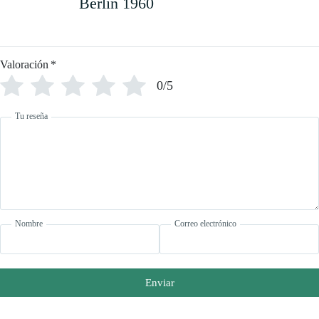
Berlín 1960
Valoración
*
0/5
Tu reseña
Nombre
Correo electrónico
Enviar