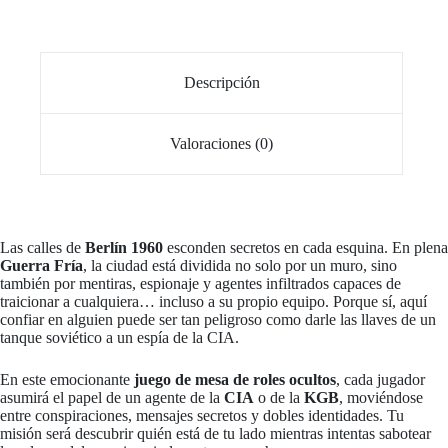
Descripción
Valoraciones (0)
Las calles de
Berlín 1960
esconden secretos en cada esquina. En plena
Guerra Fría
, la ciudad está dividida no solo por un muro, sino
también por mentiras, espionaje y agentes infiltrados capaces de
traicionar a cualquiera… incluso a su propio equipo. Porque sí, aquí
confiar en alguien puede ser tan peligroso como darle las llaves de un
tanque soviético a un espía de la CIA.
En este emocionante
juego de mesa de roles ocultos
, cada jugador
asumirá el papel de un agente de la
CIA
o de la
KGB
, moviéndose
entre conspiraciones, mensajes secretos y dobles identidades. Tu
misión será descubrir quién está de tu lado mientras intentas sabotear