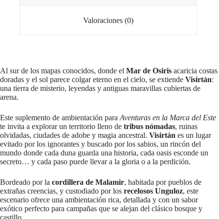
Valoraciones (0)
Al sur de los mapas conocidos, donde el
Mar de Osiris
acaricia costas
doradas y el sol parece colgar eterno en el cielo, se extiende
Visirtán
:
una tierra de misterio, leyendas y antiguas maravillas cubiertas de
arena.
Este suplemento de ambientación para
Aventuras en la Marca del Este
te invita a explorar un territorio lleno de
tribus nómadas
, ruinas
olvidadas, ciudades de adobe y magia ancestral.
Visirtán
es un lugar
evitado por los ignorantes y buscado por los sabios, un rincón del
mundo donde cada duna guarda una historia, cada oasis esconde un
secreto… y cada paso puede llevar a la gloria o a la perdición.
Bordeado por la
cordillera de Malamir
, habitada por pueblos de
extrañas creencias, y custodiado por los
recelosos Unguloz
, este
escenario ofrece una ambientación rica, detallada y con un sabor
exótico perfecto para campañas que se alejan del clásico bosque y
castillo.