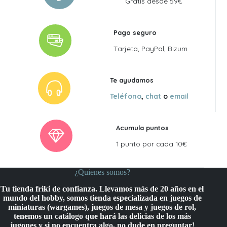
Gratis desde 59€
Pago seguro
Tarjeta, PayPal, Bizum
Te ayudamos
Teléfono
,
chat
o
email
Acumula puntos
1 punto por cada 10€
¿Quienes somos?
Tu tienda friki de confianza. Llevamos más de 20 años en el
mundo del hobby, somos tienda especializada en juegos de
miniaturas (wargames), juegos de mesa y juegos de rol,
tenemos un catálogo que hará las delicias de los más
jugones y si no encuentra algo, no dude en preguntar!